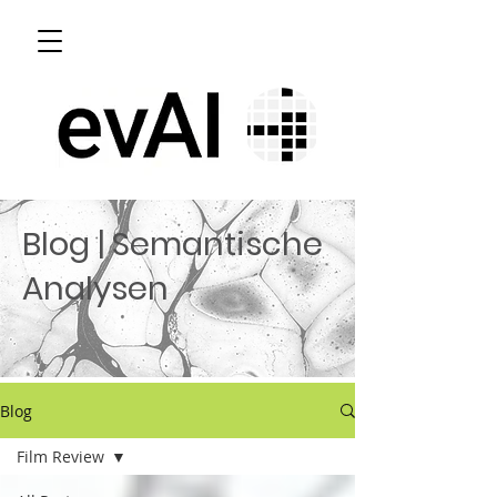
Blog | Semantische
Analysen
Blog
Film Review