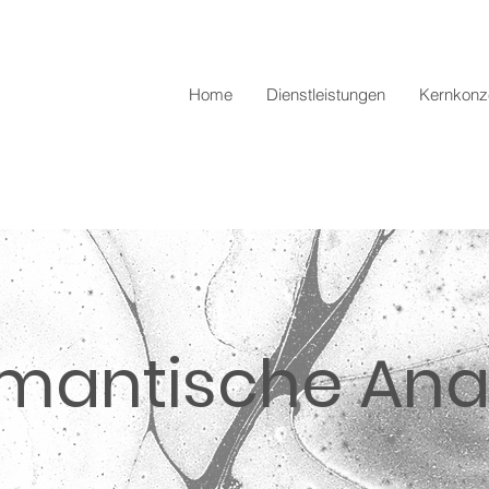
Home
Dienstleistungen
Kernkonz
emantische Ana