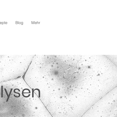
epte
Blog
Mehr
lysen