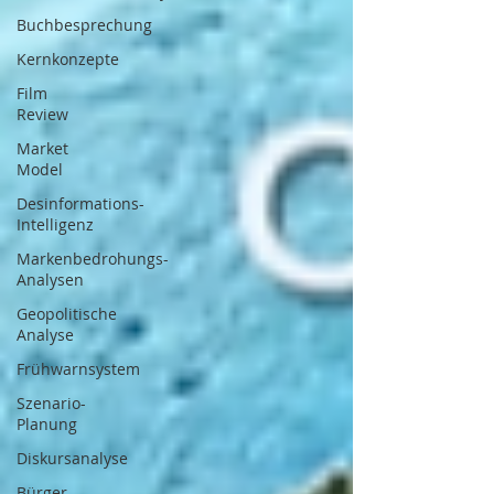
Buchbesprechung
Kernkonzepte
Film
Review
Market
Model
Desinformations-
Intelligenz
Markenbedrohungs-
Analysen
Geopolitische
Analyse
Frühwarnsystem
Szenario-
Planung
Diskursanalyse
Bürger