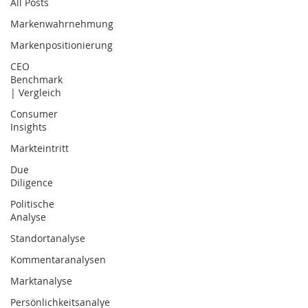
All Posts
Markenwahrnehmung
Markenpositionierung
CEO
Benchmark
| Vergleich
Consumer
Insights
Markteintritt
Due
Diligence
Politische
Analyse
Standortanalyse
Kommentaranalysen
Marktanalyse
Persönlichkeitsanalye