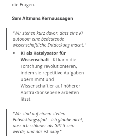
die Fragen.
Sam Altmans Kernaussagen
"Wir stehen kurz davor, dass eine KI 
autonom eine bedeutende 
wissenschaftliche Entdeckung macht."
KI als Katalysator für 
Wissenschaft 
-
 KI kann die 
Forschung revolutionieren, 
indem sie repetitive Aufgaben 
übernimmt und 
Wissenschaftler auf höherer 
Abstraktionsebene arbeiten 
lässt.
"Wir sind auf einem steilen 
Entwicklungspfad – ich glaube nicht, 
dass ich schlauer als GPT-5 sein 
werde, und das ist okay."