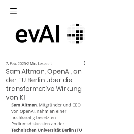
7. Feb. 2025
2 Min. Lesezeit
Sam Altman, OpenAI, an
der TU Berlin über die
transformative Wirkung
von KI
Sam Altman
, Mitgründer und CEO 
von OpenAI, nahm an einer 
hochkarätig besetzten 
Podiumsdiskussion an der 
Technischen Universität Berlin (TU 