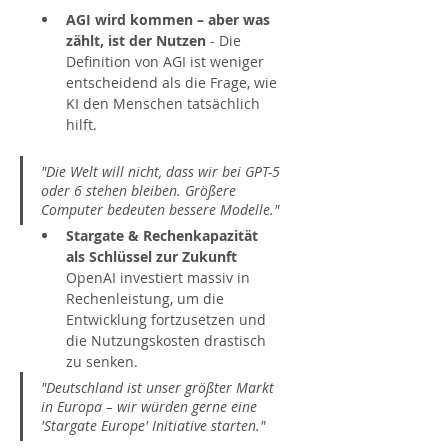
AGI wird kommen – aber was 
zählt, ist der Nutzen
 - Die 
Definition von AGI ist weniger 
entscheidend als die Frage, wie 
KI den Menschen tatsächlich 
hilft.
"Die Welt will nicht, dass wir bei GPT-5 
oder 6 stehen bleiben. Größere 
Computer bedeuten bessere Modelle."
Stargate & Rechenkapazität 
als Schlüssel zur Zukunft
OpenAI investiert massiv in 
Rechenleistung, um die 
Entwicklung fortzusetzen und 
die Nutzungskosten drastisch 
zu senken.
"Deutschland ist unser größter Markt 
in Europa – wir würden gerne eine 
'Stargate Europe' Initiative starten."