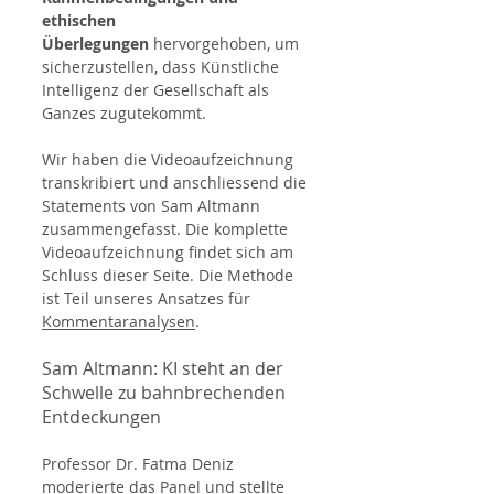
ethischen 
Überlegungen
 hervorgehoben, um 
sicherzustellen, dass Künstliche 
Intelligenz der Gesellschaft als 
Ganzes zugutekommt.
Wir haben die Videoaufzeichnung 
transkribiert und anschliessend die 
Statements von Sam Altmann 
zusammengefasst. Die komplette 
Videoaufzeichnung findet sich am 
Schluss dieser Seite. Die Methode 
ist Teil unseres Ansatzes für 
Kommentaranalysen
. 
Sam Altmann: KI steht an der 
Schwelle zu bahnbrechenden 
Entdeckungen
Professor Dr. Fatma Deniz 
moderierte das Panel und stellte 