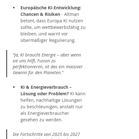
Europäische KI-Entwicklung: 
Chancen & Risiken
- Altman 
betont, dass Europa KI nutzen 
sollte, um wettbewerbsfähig zu 
bleiben, und warnt vor 
übermäßiger Regulierung.
"Ja, KI braucht Energie – aber wenn 
sie uns hilft, Fusion zu 
perfektionieren, ist das ein massiver 
Gewinn für den Planeten."
KI & Energieverbrauch – 
Lösung oder Problem?
 KI kann 
helfen, nachhaltige Lösungen 
zu beschleunigen, anstatt nur 
als Energieverbraucher 
gesehen zu werden.
Die Fortschritte von 2025 bis 2027 