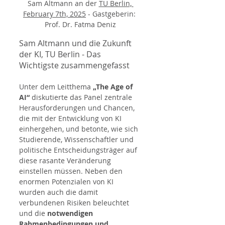
Sam Altmann an der 
TU Berlin, 
February 7th, 2025
 - Gastgeberin: 
Prof. Dr. Fatma Deniz
Sam Altmann und die Zukunft 
der KI, TU Berlin - Das 
Wichtigste zusammengefasst
Unter dem Leitthema 
„The Age of 
AI“
 diskutierte das Panel zentrale 
Herausforderungen und Chancen, 
die mit der Entwicklung von KI 
einhergehen, und betonte, wie sich 
Studierende, Wissenschaftler und 
politische Entscheidungsträger auf 
diese rasante Veränderung 
einstellen müssen. Neben den 
enormen Potenzialen von KI 
wurden auch die damit 
verbundenen Risiken beleuchtet 
und die 
notwendigen 
Rahmenbedingungen und 