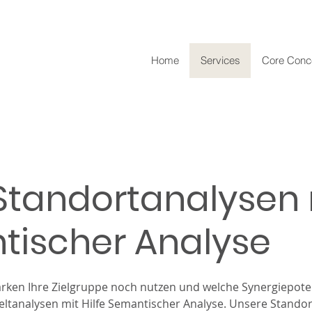
Home
Services
Core Conc
 Standortanalysen
tischer Analyse
rken Ihre Zielgruppe noch nutzen und welche Synergiepoten
ltanalysen mit Hilfe Semantischer Analyse. Unsere Standort