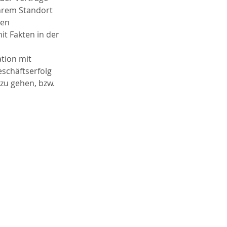
hrem Standort 
en 
t Fakten in der 
tion mit 
schäftserfolg 
zu gehen, bzw. 