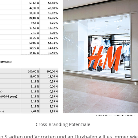
Cross-Branding Potenziale
den Städten und Vororten und an Flughäfen gilt es immer wie