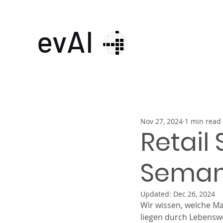
evAI
Nov 27, 2024
1 min read
Retail
Seman
Updated:
Dec 26, 2024
Wir wissen, welche Ma
liegen durch Lebenswe