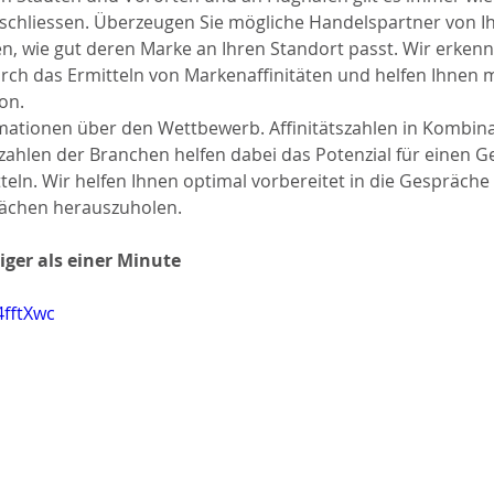
 schliessen. Überzeugen Sie mögliche Handelspartner von I
en, wie gut deren Marke an Ihren Standort passt. Wir erkenn
rch das Ermitteln von Markenaffinitäten und helfen Ihnen mi
on. 
rmationen über den Wettbewerb. Affinitätszahlen in Kombina
zahlen der Branchen helfen dabei das Potenzial für einen Ge
teln. Wir helfen Ihnen optimal vorbereitet in die Gespräche 
lächen herauszuholen. 
iger als einer Minute
4fftXwc