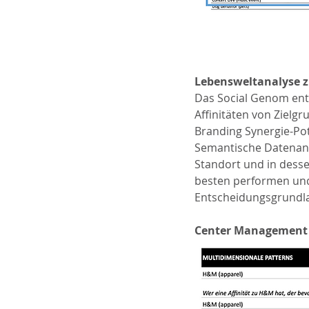
Lebensweltanalyse z
Das Social Genom ent
Affinitäten von Zielg
Branding Synergie-Pot
Semantische Datenanal
Standort und in dess
besten performen und 
Entscheidungsgrundla
Center Management