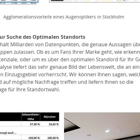
Agglomerationsvorteile eines Augenoptikers in Stockholm
ur Suche des Optimalen Standorts
hält Milliarden von Datenpunkten, die genaue Aussagen übe
ruppen zulassen. Ob es um Fans Ihrer Marke geht, wie erken
enziale, oder um es über den optimalen Standord für Ihr Ge
yse liefert das sehr genaue Bild der Lebenswelt, die an e
en Einzugsgebiet vorherrscht. Wir können Ihnen sagen, wel
auf mögliche Nachfrage treffen und liefern Ihnen so die 
ge für Ihre Standortwahl.