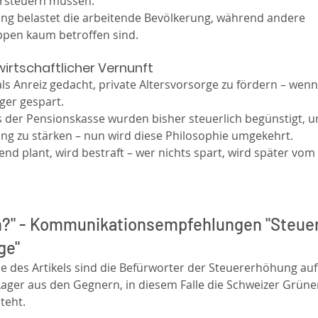
ersteuern müssen.
ng belastet die arbeitende Bevölkerung, während andere 
pen kaum betroffen sind.
wirtschaftlicher Vernunft
als Anreiz gedacht, private Altersvorsorge zu fördern – wenn
iger gespart.
 der Pensionskasse wurden bisher steuerlich begünstigt, u
ng zu stärken – nun wird diese Philosophie umgekehrt.
d plant, wird bestraft – wer nichts spart, wird später vom 
?" - Kommunikationsempfehlungen "Steue
ge"
e des Artikels sind die Befürworter der Steuererhöhung auf
ager aus den Gegnern, in diesem Falle die Schweizer Grüne
teht.