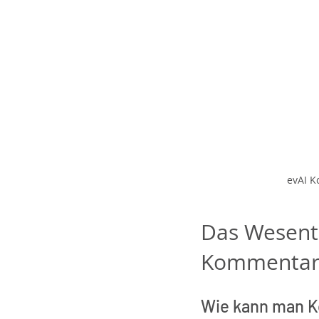
evAI K
Das Wesentl
Kommentar
Wie kann man 