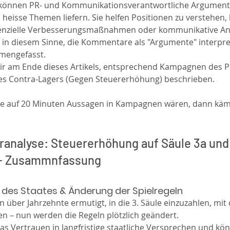
önnen PR- und Kommunikationsverantwortliche Argument
isse Themen liefern. Sie helfen Positionen zu verstehen, 
enzielle Verbesserungsmaßnahmen oder kommunikative Ans
 in diesem Sinne, die Kommentare als "Argumente" interpreti
mengefasst. 
ir am Ende dieses Artikels, entsprechend Kampagnen des Pr
s Contra-Lagers (Gegen Steuererhöhung) beschrieben.
 auf 20 Minuten Aussagen in Kampagnen wären, dann käm
analyse: Steuererhöhung auf Säule 3a und
 - Zusammnfassung 
 des Staates & Änderung der Spielregeln
 über Jahrzehnte ermutigt, in die 3. Säule einzuzahlen, mit 
en – nun werden die Regeln plötzlich geändert.
as Vertrauen in langfristige staatliche Versprechen und kö