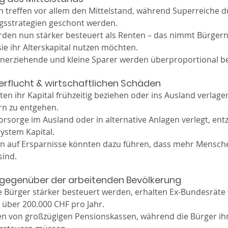
 treffen vor allem den Mittelstand, während Superreiche d
sstrategien geschont werden.
den nun stärker besteuert als Renten – das nimmt Bürgern
sie ihr Alterskapital nutzen möchten.
einerziehende und kleine Sparer werden überproportional be
erflucht & wirtschaftlichen Schäden
ten ihr Kapital frühzeitig beziehen oder ins Ausland verlage
rn zu entgehen.
orsorge im Ausland oder in alternative Anlagen verlegt, ent
ystem Kapital.
 auf Ersparnisse könnten dazu führen, dass mehr Menschen
sind.
t gegenüber der arbeitenden Bevölkerung
Bürger stärker besteuert werden, erhalten Ex-Bundesräte 
 über 200.000 CHF pro Jahr.
eren von großzügigen Pensionskassen, während die Bürger i