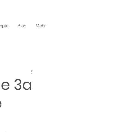
epte
Blog
Mehr
le 3a
e