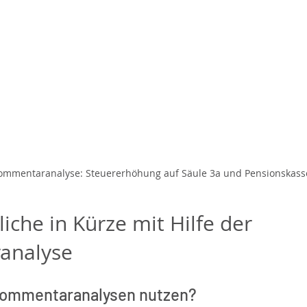
ommentaranalyse: Steuererhöhung auf Säule 3a und Pensionskass
iche in Kürze mit Hilfe der 
analyse
Kommentaranalysen nutzen?