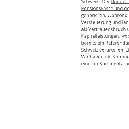
Schweiz - Der 
Bundesr
Pensionskasse und de
generieren. Während 
Versteuerung und lang
als Vertrauensbruch 
Kapitalleistungen, wob
bereits ein Referendu
Schweiz verurteilen. 
Wir haben die Kommen
eineron Kommentaran