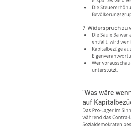
erspartes Geld v
Die Steuererhöhu
Bevölkerungsgrup
7. Widerspruch zu 
Die Säule 3a war 
entfällt, wird wen
Kapitalbezüge aus
Eigenverantwortu
Wer vorausschauen
unterstützt.
"Was wäre wenn
auf Kapitalbezü
Das Pro-Lager im Sinn
während das Contra-L
Sozialdemokraten bes