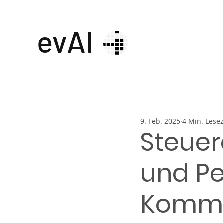
evAI
9. Feb. 2025
4 Min. Lesez
Steuer
und Pe
Komme