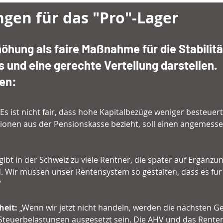
gen für das "Pro"-Lager
höhung als faire Maßnahme für die Stabilitä
und eine gerechte Verteilung darstellen.
en:
„Es ist nicht fair, dass hohe Kapitalbezüge weniger besteuer
lionen aus der Pensionskasse bezieht, soll einen angemesse
 gibt in der Schweiz zu viele Rentner, die später auf Ergänzu
 Wir müssen unser Rentensystem so gestalten, dass es für al
“
heit:
 „Wenn wir jetzt nicht handeln, werden die nächsten G
Steuerbelastungen ausgesetzt sein. Die AHV und das Rente