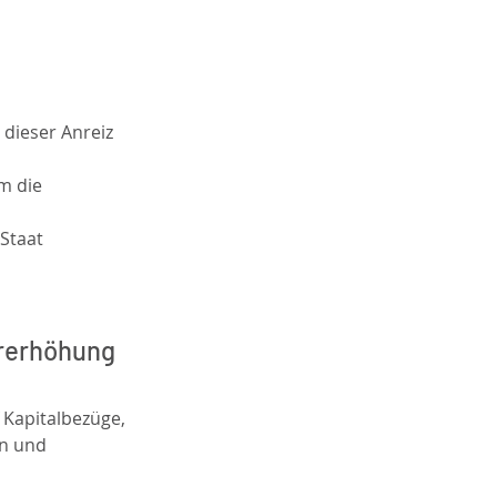
 dieser Anreiz 
m die 
Staat 
rerhöhung 
 Kapitalbezüge, 
n und 