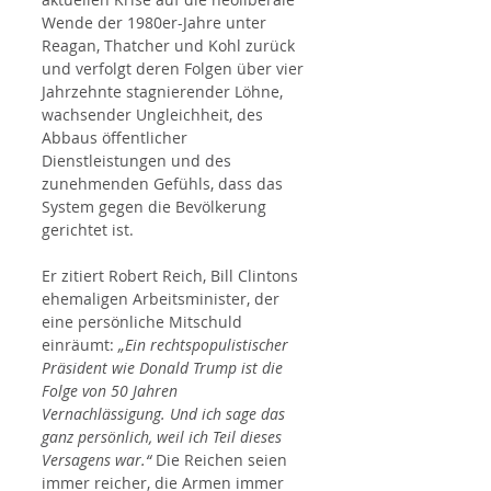
Wende der 1980er-Jahre unter 
Reagan, Thatcher und Kohl zurück 
und verfolgt deren Folgen über vier 
Jahrzehnte stagnierender Löhne, 
wachsender Ungleichheit, des 
Abbaus öffentlicher 
Dienstleistungen und des 
zunehmenden Gefühls, dass das 
System gegen die Bevölkerung 
gerichtet ist.
Er zitiert Robert Reich, Bill Clintons 
ehemaligen Arbeitsminister, der 
eine persönliche Mitschuld 
einräumt: 
„Ein rechtspopulistischer 
Präsident wie Donald Trump ist die 
Folge von 50 Jahren 
Vernachlässigung. Und ich sage das 
ganz persönlich, weil ich Teil dieses 
Versagens war.“
 Die Reichen seien 
immer reicher, die Armen immer 