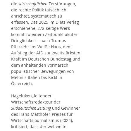
die 
wirtschaftlichen
 Zerstörungen, 
die rechte Politik tatsächlich 
anrichtet, systematisch zu 
erfassen. Das 2025 im Dietz Verlag 
erschienene, 272-seitige Werk 
kommt zu einem Zeitpunkt akuter 
Dringlichkeit – nach Trumps 
Rückkehr ins Weiße Haus, dem 
Aufstieg der AfD zur zweitstärksten 
Kraft im Deutschen Bundestag und 
dem anhaltenden Vormarsch 
populistischer Bewegungen von 
Melonis Italien bis Kickl in 
Österreich.
Hagelüken, leitender 
Wirtschaftsredakteur der 
Süddeutschen Zeitung
 und Gewinner 
des Hans-Matthöfer-Preises für 
Wirtschaftsjournalismus (2024), 
kritisiert, dass der weltweite 