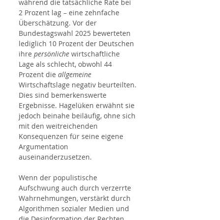
während die tatsächliche Rate bei 
2 Prozent lag – eine zehnfache 
Überschätzung. Vor der 
Bundestagswahl 2025 bewerteten 
lediglich 10 Prozent der Deutschen 
ihre 
persönliche
 wirtschaftliche 
Lage als schlecht, obwohl 44 
Prozent die 
allgemeine
Wirtschaftslage negativ beurteilten. 
Dies sind bemerkenswerte 
Ergebnisse. Hagelüken erwähnt sie 
jedoch beinahe beiläufig, ohne sich 
mit den weitreichenden 
Konsequenzen für seine eigene 
Argumentation 
auseinanderzusetzen.
Wenn der populistische 
Aufschwung auch durch verzerrte 
Wahrnehmungen, verstärkt durch 
Algorithmen sozialer Medien und 
die Desinformation der Rechten, 