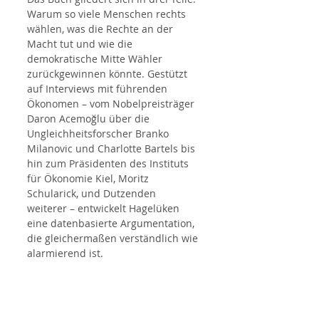
Warum so viele Menschen rechts 
wählen, was die Rechte an der 
Macht tut und wie die 
demokratische Mitte Wähler 
zurückgewinnen könnte. Gestützt 
auf Interviews mit führenden 
Ökonomen – vom Nobelpreisträger 
Daron Acemoğlu über die 
Ungleichheitsforscher Branko 
Milanovic und Charlotte Bartels bis 
hin zum Präsidenten des Instituts 
für Ökonomie Kiel, Moritz 
Schularick, und Dutzenden 
weiterer – entwickelt Hagelüken 
eine datenbasierte Argumentation, 
die gleichermaßen verständlich wie 
alarmierend ist.