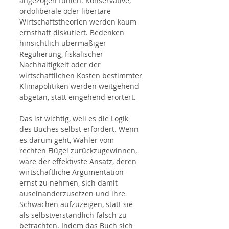
angezogen fühlen. Konservative, 
ordoliberale oder libertäre 
Wirtschaftstheorien werden kaum 
ernsthaft diskutiert. Bedenken 
hinsichtlich übermäßiger 
Regulierung, fiskalischer 
Nachhaltigkeit oder der 
wirtschaftlichen Kosten bestimmter 
Klimapolitiken werden weitgehend 
abgetan, statt eingehend erörtert.
Das ist wichtig, weil es die Logik 
des Buches selbst erfordert. Wenn 
es darum geht, Wähler vom 
rechten Flügel zurückzugewinnen, 
wäre der effektivste Ansatz, deren 
wirtschaftliche Argumentation 
ernst zu nehmen, sich damit 
auseinanderzusetzen und ihre 
Schwächen aufzuzeigen, statt sie 
als selbstverständlich falsch zu 
betrachten. Indem das Buch sich 