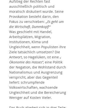
Aufstieg der Rechten fast 
ausschließlich politisch und 
moralisch diskutiert wurde. Seine 
Provokation besteht darin, den 
Fokus zu verschieben: 
„Es geht um 
die Wirtschaft, Dummkopf!“
Was geschieht mit Handel, 
Arbeitsplätzen, Migration, 
Institutionen, Klima und 
Ungleichheit, wenn Populisten ihre 
Ziele tatsächlich umsetzen? Die 
Antwort, so Hagelüken, ist eine „ 
Ökonomie des Hasses“,
 eine Politik 
der Negation, die Wohlstand durch 
Nationalismus und Ausgrenzung 
verspricht, aber das Gegenteil 
liefert: schrumpfende 
Volkswirtschaften, wachsende 
Ungleichheit und die Bereicherung 
Weniger auf Kosten Vieler.
Das Buch gliedert sich in drei Teile: 