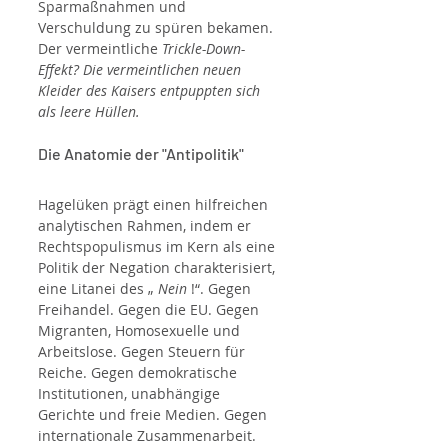
Sparmaßnahmen und 
Verschuldung zu spüren bekamen. 
Der vermeintliche 
Trickle-Down-
Effekt? Die vermeintlichen neuen 
Kleider des Kaisers entpuppten sich 
als leere Hüllen.
Die Anatomie der "Antipolitik"
Hagelüken prägt einen hilfreichen 
analytischen Rahmen, indem er 
Rechtspopulismus im Kern als eine 
Politik der Negation charakterisiert, 
eine Litanei des „ 
Nein
 !“. Gegen 
Freihandel. Gegen die EU. Gegen 
Migranten, Homosexuelle und 
Arbeitslose. Gegen Steuern für 
Reiche. Gegen demokratische 
Institutionen, unabhängige 
Gerichte und freie Medien. Gegen 
internationale Zusammenarbeit. 