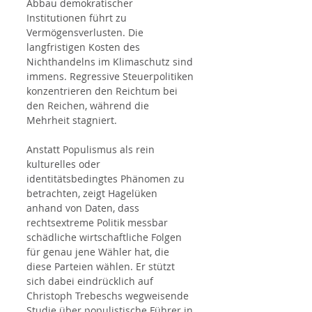
Abbau demokratischer 
Institutionen führt zu 
Vermögensverlusten. Die 
langfristigen Kosten des 
Nichthandelns im Klimaschutz sind 
immens. Regressive Steuerpolitiken 
konzentrieren den Reichtum bei 
den Reichen, während die 
Mehrheit stagniert.
Anstatt Populismus als rein 
kulturelles oder 
identitätsbedingtes Phänomen zu 
betrachten, zeigt Hagelüken 
anhand von Daten, dass 
rechtsextreme Politik messbar 
schädliche wirtschaftliche Folgen 
für genau jene Wähler hat, die 
diese Parteien wählen. Er stützt 
sich dabei eindrücklich auf 
Christoph Trebeschs wegweisende 
Studie über populistische Führer in 