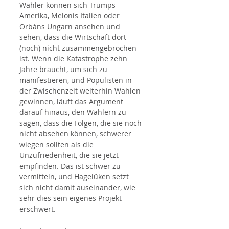
Wähler können sich Trumps 
Amerika, Melonis Italien oder 
Orbáns Ungarn ansehen und 
sehen, dass die Wirtschaft dort 
(noch) nicht zusammengebrochen 
ist. Wenn die Katastrophe zehn 
Jahre braucht, um sich zu 
manifestieren, und Populisten in 
der Zwischenzeit weiterhin Wahlen 
gewinnen, läuft das Argument 
darauf hinaus, den Wählern zu 
sagen, dass die Folgen, die sie noch 
nicht absehen können, schwerer 
wiegen sollten als die 
Unzufriedenheit, die sie jetzt 
empfinden. Das ist schwer zu 
vermitteln, und Hagelüken setzt 
sich nicht damit auseinander, wie 
sehr dies sein eigenes Projekt 
erschwert.