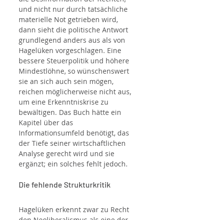
und nicht nur durch tatsächliche 
materielle Not getrieben wird, 
dann sieht die politische Antwort 
grundlegend anders aus als von 
Hagelüken vorgeschlagen. Eine 
bessere Steuerpolitik und höhere 
Mindestlöhne, so wünschenswert 
sie an sich auch sein mögen, 
reichen möglicherweise nicht aus, 
um eine Erkenntniskrise zu 
bewältigen. Das Buch hätte ein 
Kapitel über das 
Informationsumfeld benötigt, das 
der Tiefe seiner wirtschaftlichen 
Analyse gerecht wird und sie 
ergänzt; ein solches fehlt jedoch.
Die fehlende Strukturkritik
Hagelüken erkennt zwar zu Recht 
den Neoliberalismus als eine der 