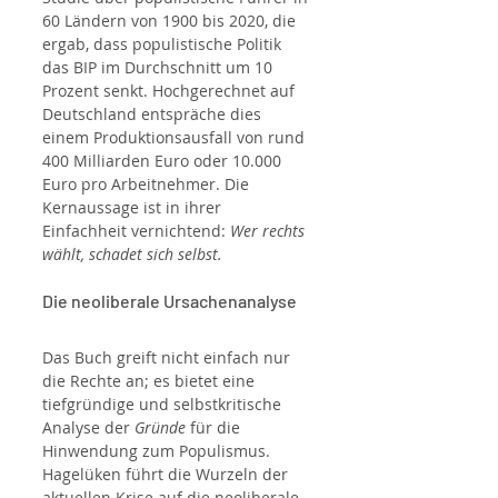
60 Ländern von 1900 bis 2020, die 
ergab, dass populistische Politik 
das BIP im Durchschnitt um 10 
Prozent senkt. Hochgerechnet auf 
Deutschland entspräche dies 
einem Produktionsausfall von rund 
400 Milliarden Euro oder 10.000 
Euro pro Arbeitnehmer. Die 
Kernaussage ist in ihrer 
Einfachheit vernichtend: 
Wer rechts 
wählt, schadet sich selbst.
Die neoliberale Ursachenanalyse
Das Buch greift nicht einfach nur 
die Rechte an; es bietet eine 
tiefgründige und selbstkritische 
Analyse der 
Gründe
 für die 
Hinwendung zum Populismus. 
Hagelüken führt die Wurzeln der 
aktuellen Krise auf die neoliberale 