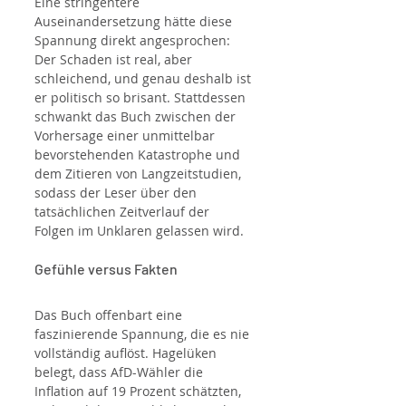
Eine stringentere 
Auseinandersetzung hätte diese 
Spannung direkt angesprochen: 
Der Schaden ist real, aber 
schleichend, und genau deshalb ist 
er politisch so brisant. Stattdessen 
schwankt das Buch zwischen der 
Vorhersage einer unmittelbar 
bevorstehenden Katastrophe und 
dem Zitieren von Langzeitstudien, 
sodass der Leser über den 
tatsächlichen Zeitverlauf der 
Folgen im Unklaren gelassen wird.
Gefühle versus Fakten
Das Buch offenbart eine 
faszinierende Spannung, die es nie 
vollständig auflöst. Hagelüken 
belegt, dass AfD-Wähler die 
Inflation auf 19 Prozent schätzten, 